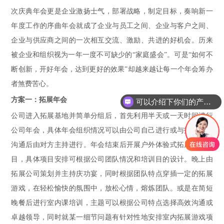
次庆典年会更是企业激扬士气，部署战略，制定目标，奏响新一
年度工作的序曲年会就成了企业与员工之间、企业与客户之间、
企业与供应商之间的一次相互交流、激励、共进的好机会。历来
被企业和组织视为一年一度不可缺少的“家庭盛会”。可是“如何不
断创新，开好年会，达到更好的效果”却越来越让每一个年会筹办
者煞费苦心。
方案一：拓展年会
可以介绍下你们的产品么
公司进入拓展基地并简单分组后，首先利用半天或一天时间进行
公司年会，具体年会组织情况可以由公司自己进行或与拓展公司
沟通后由对方主持进行。年会结束后开展户外体验式拓展培训项
目，具体项目安排可根据公司团队情况和培训目的设计。晚上由
拓展公司策划并主持庆功宴，同时根据团队特点穿插一定的拓展
游戏，在轻松愉快的氛围中，放松心情，熔炼团队。或是在简短
晚餐后进行室内课培训，主题可以根据公司特点选择高效沟通或
卓越领导，同时就某一细节问题有针对性地安排室内拓展游戏项