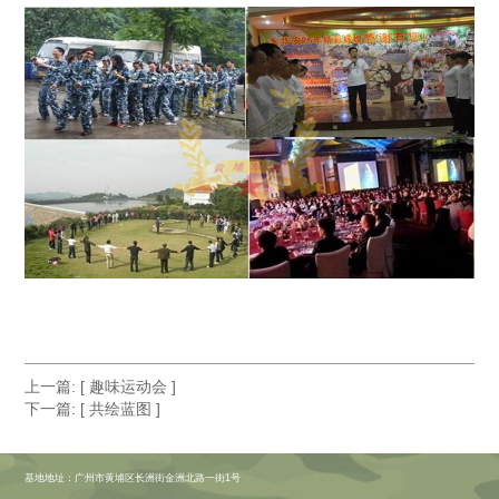
上一篇:
[ 趣味运动会 ]
下一篇:
[ 共绘蓝图 ]
基地地址：广州市黄埔区长洲街金洲北路一街1号