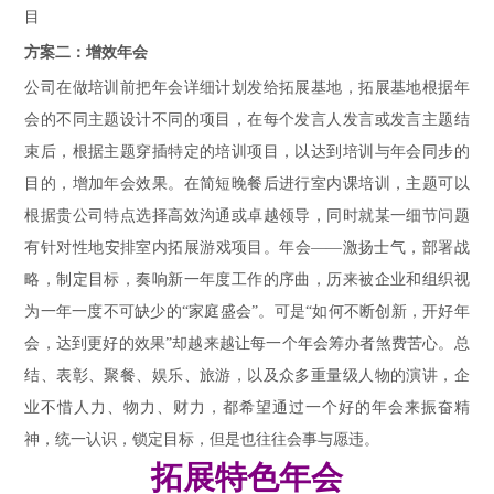
目
方案二：增效年会
公司在做培训前把年会详细计划发给拓展基地，拓展基地根据年
会的不同主题设计不同的项目，在每个发言人发言或发言主题结
束后，根据主题穿插特定的培训项目，以达到培训与年会同步的
目的，增加年会效果。在简短晚餐后进行室内课培训，主题可以
根据贵公司特点选择高效沟通或卓越领导，同时就某一细节问题
有针对性地安排室内拓展游戏项目。年会——激扬士气，部署战
略，制定目标，奏响新一年度工作的序曲，历来被企业和组织视
为一年一度不可缺少的“家庭盛会”。可是“如何不断创新，开好年
会，达到更好的效果”却越来越让每一个年会筹办者煞费苦心。总
结、表彰、聚餐、娱乐、旅游，以及众多重量级人物的演讲，企
业不惜人力、物力、财力，都希望通过一个好的年会来振奋精
神，统一认识，锁定目标，但是也往往会事与愿违。
拓展特色年会