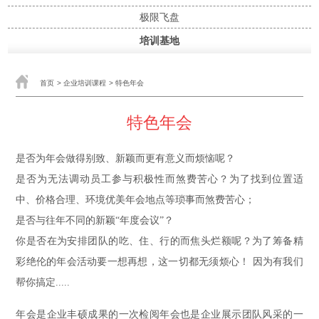
极限飞盘
培训基地
首页
>
企业培训课程
>
特色年会
特色年会
是否为年会做得别致、新颖而更有意义而烦恼呢？
是否为无法调动员工参与积极性而煞费苦心？为了找到位置适
中、价格合理、环境优美年会地点等琐事而煞费苦心；
是否与往年不同的新颖“年度会议”？
你是否在为安排团队的吃、住、行的而焦头烂额呢？为了筹备精
彩绝伦的年会活动要一想再想，这一切都无须烦心！ 因为有我们
帮你搞定.....
年会是企业丰硕成果的一次检阅年会也是企业展示团队风采的一