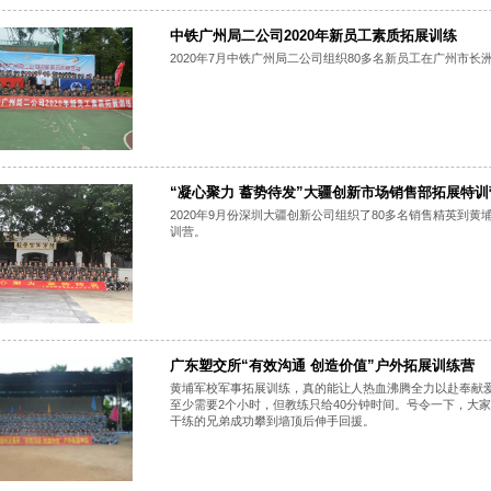
中铁广州局二公司2020年新员工素质拓展训练
2020年7月中铁广州局二公司组织80多名新员工在广州市
“凝心聚力 蓄势待发”大疆创新市场销售部拓展特训
2020年9月份深圳大疆创新公司组织了80多名销售精英到黄
训营。
广东塑交所“有效沟通 创造价值”户外拓展训练营
黄埔军校军事拓展训练，真的能让人热血沸腾全力以赴奉献爱
至少需要2个小时，但教练只给40分钟时间。号令一下，大
干练的兄弟成功攀到墙顶后伸手回援。