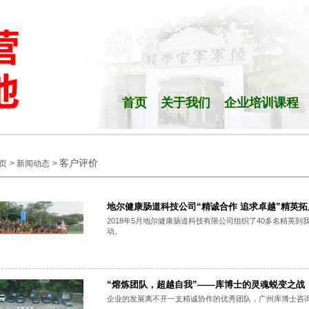
首页
关于我们
企业培训课程
客户评价
页
>
新闻动态
>
地尔健康肠道科技公司“精诚合作 追求卓越”精英
2018年5月地尔健康肠道科技有限公司组织了40多名精英到
动。
“熔炼团队，超越自我”——库博士的灵魂蜕变之战
企业的发展离不开一支精诚协作的优秀团队，广州库博士咨