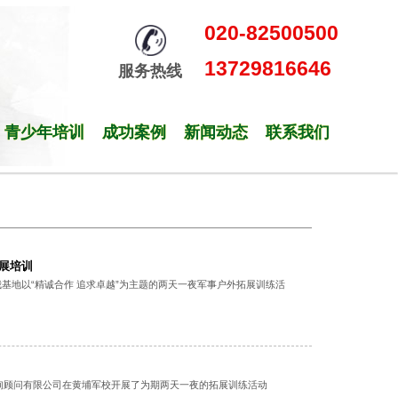
020-82500500
13729816646
服务热线
青少年培训
成功案例
新闻动态
联系我们
拓展培训
我基地以“精诚合作 追求卓越”为主题的两天一夜军事户外拓展训练活
询顾问有限公司在黄埔军校开展了为期两天一夜的拓展训练活动