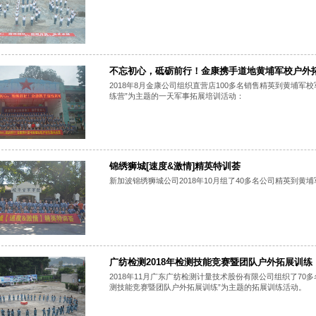
不忘初心，砥砺前行！金康携手道地黄埔军校户外
2018年8月金康公司组织直营店100多名销售精英到黄埔
练营”为主题的一天军事拓展培训活动：
锦绣狮城[速度&激情]精英特训荟
新加波锦绣狮城公司2018年10月组了40多名公司精英到黄
广纺检测2018年检测技能竞赛暨团队户外拓展训练
2018年11月广东广纺检测计量技术股份有限公司组织了70
测技能竞赛暨团队户外拓展训练”为主题的拓展训练活动。