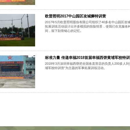
欧普照明2017中山园区攻城狮特训营
2017年5月欧普照明股份有限公司组织了40多名中山园区
拓展训练活动设计出许多模拟的惊险情景，使我们在克服各种
间，留下刻骨铭心的记忆。
标准力量 传递幸福2018首届幸福西饼黄埔军校特
2018年3月深圳幸福西饼把全国各直营店的负责人200多人
埔军校特训营”为主题的军事拓展训练活动。