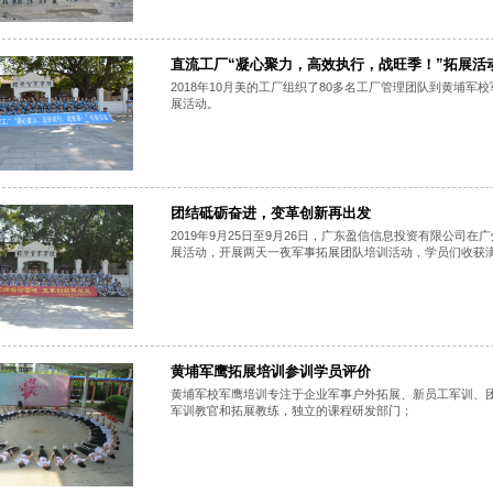
直流工厂“凝心聚力，高效执行，战旺季！”拓展活
2018年10月美的工厂组织了80多名工厂管理团队到黄埔
展活动。
团结砥砺奋进，变革创新再出发
2019年9月25日至9月26日，广东盈信信息投资有限公司
展活动，开展两天一夜军事拓展团队培训活动，学员们收获
黄埔军鹰拓展培训参训学员评价
黄埔军校军鹰培训专注于企业军事户外拓展、新员工军训、团
军训教官和拓展教练，独立的课程研发部门；